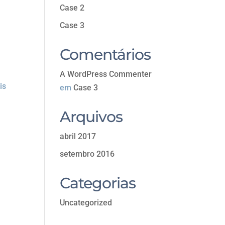
Case 2
Case 3
Comentários
A WordPress Commenter
is
em
Case 3
m
Arquivos
abril 2017
setembro 2016
Categorias
Uncategorized