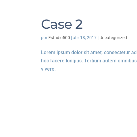
Case 2
por
Estudio500
|
abr 18, 2017
|
Uncategorized
Lorem ipsum dolor sit amet, consectetur adipi
hoc facere longius. Tertium autem omnibus
vivere.