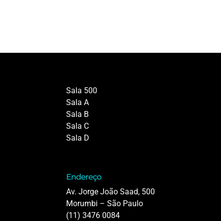
Sala 500
Sala A
Sala B
Sala C
Sala D
Endereço
Av. Jorge João Saad, 500
Morumbi – São Paulo
(11) 3476 0084